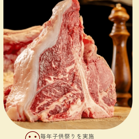
毎年子供祭りを実施