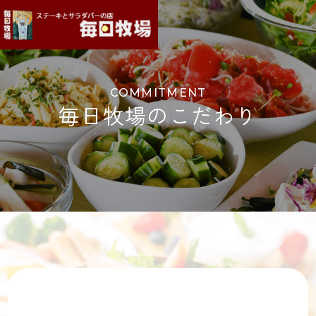
COMMITMENT
毎日牧場のこだわり