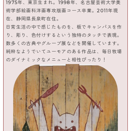
1975年、東京生まれ。1998年、名古屋芸術大学美
術学部絵画科洋画専攻版画コース卒業。2011年現
在、静岡県長泉町在住。
日常生活の中で感じたものを、板でキャンパスを作
り、彫り、色付けするという独特のタッチで表現。
数多くの古典やグループ展などを開催しています。
純粋なようでいてユーモアのある作品は、毎日牧場
のダイナミックなメニューと相性ぴったり！