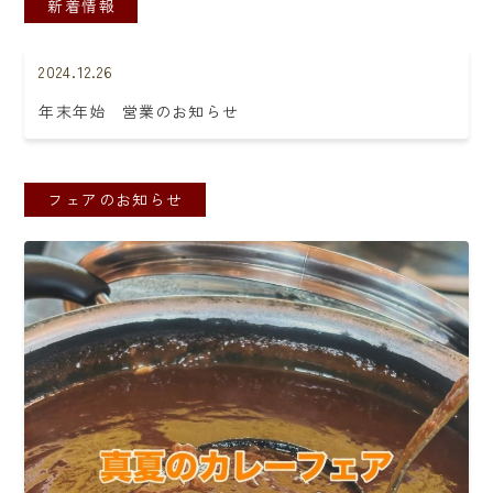
新着情報
2024.12.26
年末年始 営業のお知らせ
フェアのお知らせ